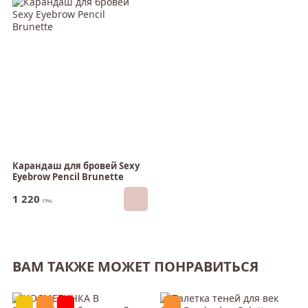
Карандаш для бровей Sexy
Eyebrow Pencil Brunette
1 220
ГРН.
ВАМ ТАКЖЕ МОЖЕТ ПОНРАВИТЬСЯ