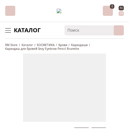
0
RU
UA
КАТАЛОГ
RM Store
/
Каталог
/
КОСМЕТИКА
/
Брови
/
Карандаши
/
Карандаш для бровей Sexy Eyebrow Pencil Brunette