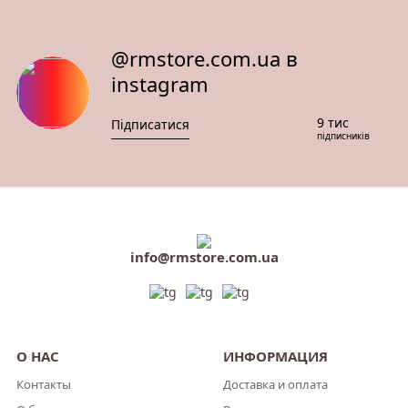
@rmstore.com.ua в
instagram
9 тис
Підписатися
підписників
info@rmstore.com.ua
О НАС
ИНФОРМАЦИЯ
Контакты
Доставка и оплата