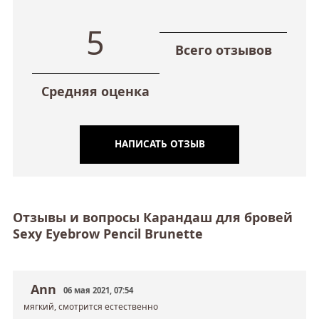
5
Всего отзывов
Средняя оценка
НАПИСАТЬ ОТЗЫВ
Отзывы и вопросы Карандаш для бровей
Sexy Eyebrow Pencil Brunette
Ann
06 мая 2021, 07:54
мягкий, смотрится естественно