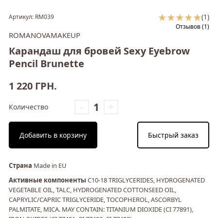
(1)
Артикул: RM039
Отзывов (1)
ROMANOVAMAKEUP
Карандаш для бровей Sexy Eyebrow
Pencil Brunette
1 220
ГРН.
-
+
Количество
Добавить в корзину
Быстрый заказ
Страна
Made in EU
Активные компоненты
C10-18 TRIGLYCERIDES, HYDROGENATED
VEGETABLE OIL, TALC, HYDROGENATED COTTONSEED OIL,
CAPRYLIC/CAPRIC TRIGLYCERIDE, TOCOPHEROL, ASCORBYL
PALMITATE, MICA. MAY CONTAIN: TITANIUM DIOXIDE (CI 77891),