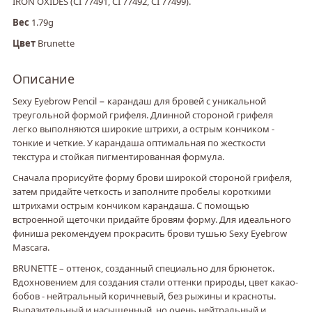
IRON OXIDES (CI 77491, CI 77492, CI 77499).
Вес
1.79g
Цвет
Brunette
Описание
Sexy Eyebrow Pencil − карандаш для бровей с уникальной
треугольной формой грифеля. Длинной стороной грифеля
легко выполняются широкие штрихи, а острым кончиком -
тонкие и четкие. У карандаша оптимальная по жесткости
текстура и стойкая пигментированная формула.
Сначала прорисуйте форму брови широкой стороной грифеля,
затем придайте четкость и заполните пробелы короткими
штрихами острым кончиком карандаша. С помощью
встроенной щеточки придайте бровям форму. Для идеального
финиша рекомендуем прокрасить брови тушью Sexy Eyebrow
Mascara.
BRUNETTE – оттенок, созданный специально для брюнеток.
Вдохновением для создания стали оттенки природы, цвет какао-
бобов - нейтральный коричневый, без рыжины и красноты.
Выразительный и насыщенный, но очень нейтральный и