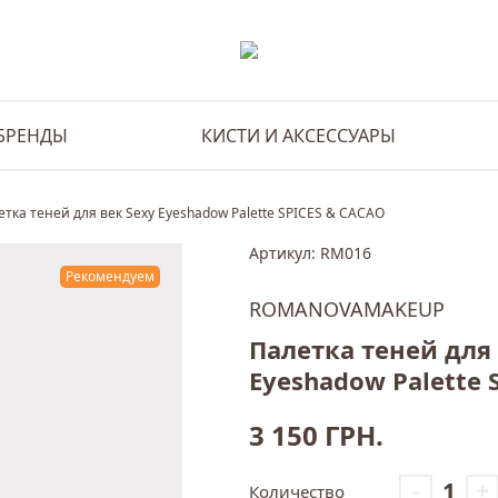
БРЕНДЫ
КИСТИ И АКСЕССУАРЫ
етка теней для век Sexy Eyeshadow Palette SPICES & CACAO
Артикул: RM016
Рекомендуем
ROMANOVAMAKEUP
Палетка теней для 
Eyeshadow Palette 
3 150
ГРН.
-
+
Количество