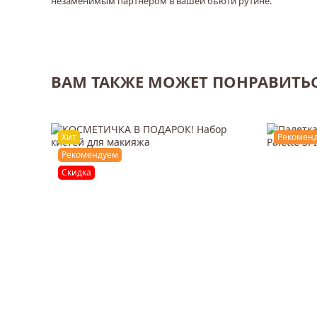
незаменимым партнером в вашей бьюти рутине.
ВАМ ТАКЖЕ МОЖЕТ ПОНРАВИТЬ
Хит
Рекомен
Рекомендуем
Скидка