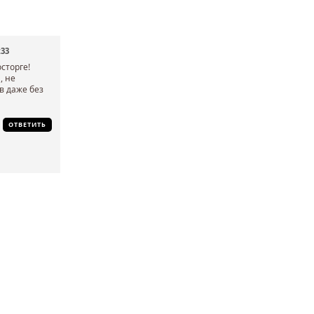
:33
сторге!
, не
в даже без
ОТВЕТИТЬ