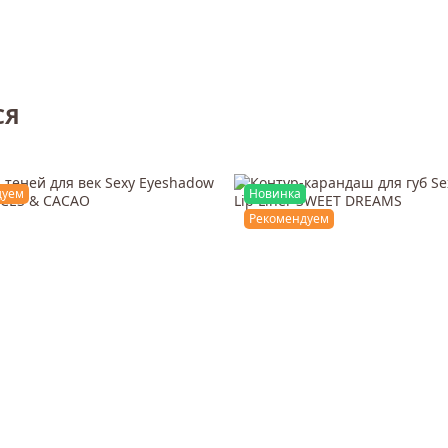
СЯ
дуем
Новинка
Рекомендуем