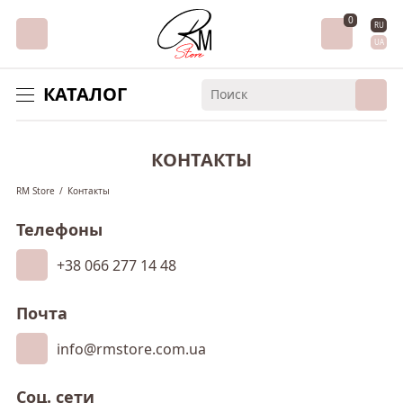
0
RU
UA
КАТАЛОГ
КОНТАКТЫ
RM Store
/
Контакты
Телефоны
+38 066 277 14 48
Почта
info@rmstore.com.ua
Соц. сети