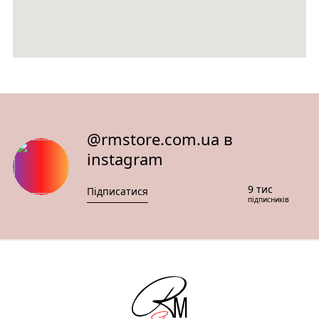
@rmstore.com.ua в
instagram
9 тис
Підписатися
підписників